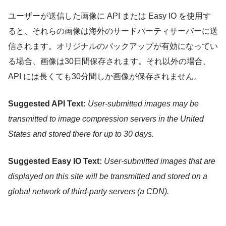
ユーザーが送信した画像に API または Easy IO を使用す
ると、それらの画像は海外のサードパーティサーバーに送
信されます。オリジナルのバックアップが有効になってい
る場合、画像は30日間保存されます。それ以外の場合、
API には長くても30分間しか画像が保存されません。
Suggested API Text:
User-submitted images may be
transmitted to image compression servers in the United
States and stored there for up to 30 days.
Suggested Easy IO Text:
User-submitted images that are
displayed on this site will be transmitted and stored on a
global network of third-party servers (a CDN).