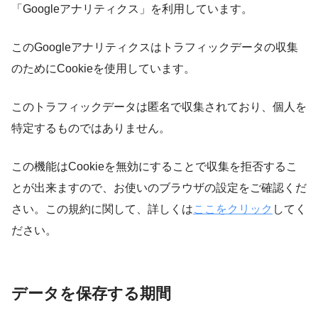
「
Google
アナリティクス」を利用しています。
この
Google
アナリティクスはトラフィックデータの収集
のために
Cookie
を使用しています。
このトラフィックデータは匿名で収集されており、個人を
特定するものではありません。
この機能はCookieを無効にすることで収集を拒否するこ
とが出来ますので、お使いのブラウザの設定をご確認くだ
さい。この規約に関して、詳しくは
ここをクリック
してく
ださい。
データを保存する期間