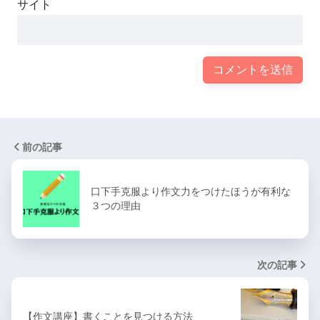
サイト
前の記事
口下手克服より作文力をつけたほうが有利な
３つの理由
次の記事
【作文講座】書くことを見つける方法