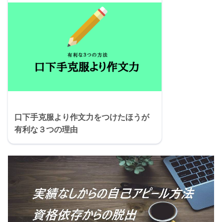
口下手克服より作文力をつけたほうが
有利な３つの理由