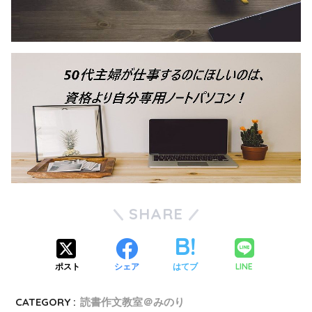
SHARE
LINE
ポスト
シェア
はてブ
CATEGORY :
読書作文教室＠みのり