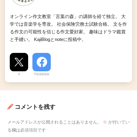
オンライン作文教室「言葉の森」の講師を経て独立。 大
学では音楽学を専攻。 社会保険労務士試験合格。 文を作
る作文の可能性を信じる作文愛好家。 趣味はドラマ鑑賞
と手縫い。 KajiBlogとnoteに投稿中。
X
Facebook
コメントを残す
メールアドレスが公開されることはありません。
※
が付いてい
る欄は必須項目です