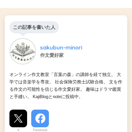
この記事を書いた人
sakubun-minori
作文愛好家
オンライン作文教室「言葉の森」の講師を経て独立。 大
学では音楽学を専攻。 社会保険労務士試験合格。 文を作
る作文の可能性を信じる作文愛好家。 趣味はドラマ鑑賞
と手縫い。 KajiBlogとnoteに投稿中。
X
Facebook