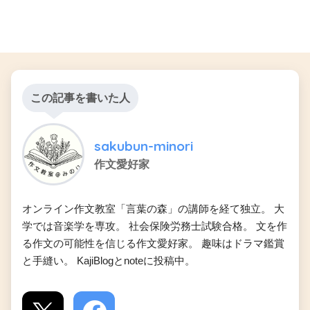
この記事を書いた人
sakubun-minori
作文愛好家
オンライン作文教室「言葉の森」の講師を経て独立。 大
学では音楽学を専攻。 社会保険労務士試験合格。 文を作
る作文の可能性を信じる作文愛好家。 趣味はドラマ鑑賞
と手縫い。 KajiBlogとnoteに投稿中。