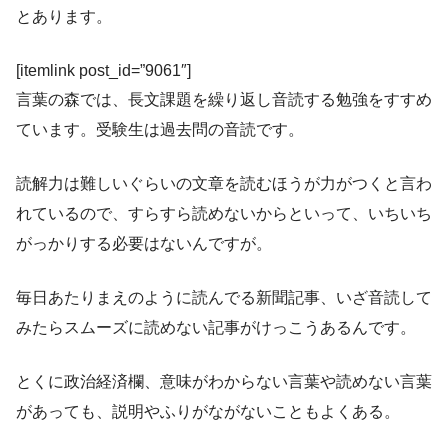
とあります。
[itemlink post_id=”9061″]
言葉の森では、長文課題を繰り返し音読する勉強をすすめ
ています。受験生は過去問の音読です。
読解力は難しいぐらいの文章を読むほうが力がつくと言わ
れているので、すらすら読めないからといって、いちいち
がっかりする必要はないんですが。
毎日あたりまえのように読んでる新聞記事、いざ音読して
みたらスムーズに読めない記事がけっこうあるんです。
とくに政治経済欄、意味がわからない言葉や読めない言葉
があっても、説明やふりがながないこともよくある。