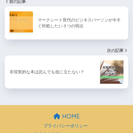
前の記事
マークシート世代のビジネスパーソンが今す
ぐ対処したい３つの弱点
次の記事
非現実的な本は読んでも役に立たない？
HOME
プライバシーポリシー