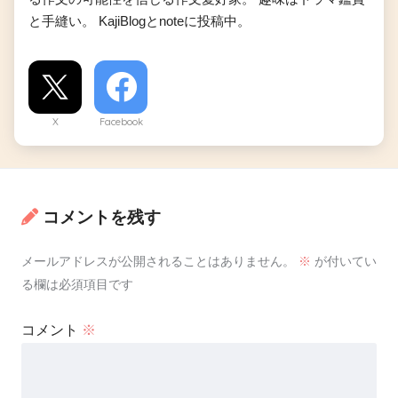
と手縫い。 KajiBlogとnoteに投稿中。
X
Facebook
コメントを残す
メールアドレスが公開されることはありません。
※
が付いてい
る欄は必須項目です
コメント
※